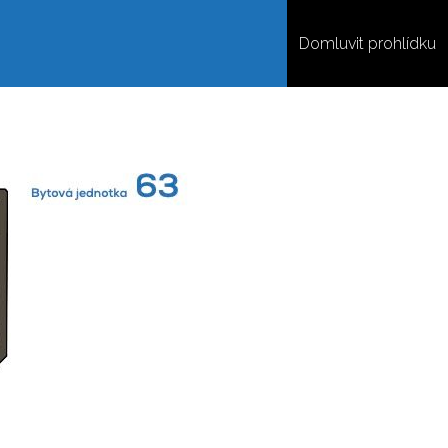
Domluvit prohlídku