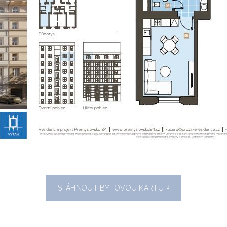
STÁHNOUT BYTOVOU KARTU